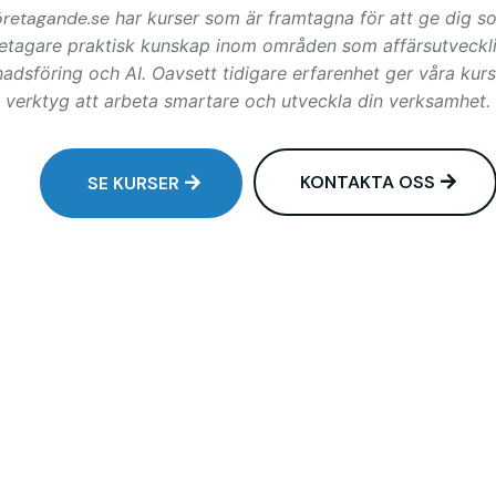
öretagande.se
har kurser som är framtagna för att ge dig s
etagare praktisk kunskap inom områden som affärsutveckli
adsföring och AI. Oavsett tidigare erfarenhet ger våra kurs
verktyg att arbeta smartare och utveckla din verksamhet.
KONTAKTA OSS
SE KURSER