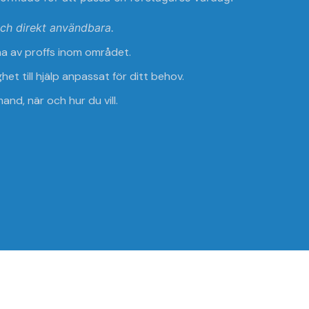
ch direkt användbara.
lna av proffs inom området.
het till hjälp anpassat för ditt behov.
nd, när och hur du vill.