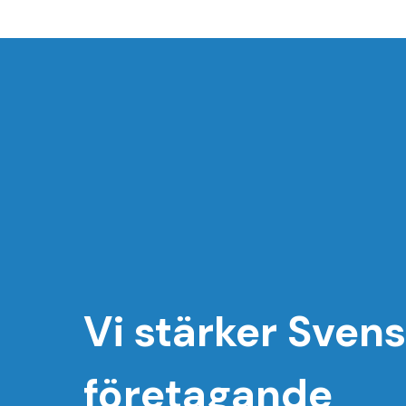
Vi stärker Sven
företagande