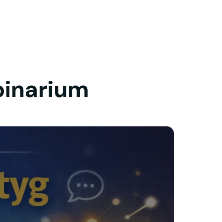
binarium