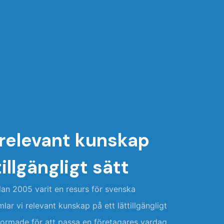
 relevant kunskap
tillgängligt sätt
an 2005 varit en resurs för svenska
ar vi relevant kunskap på ett lättillgängligt
tformade för att passa en företagares vardag.