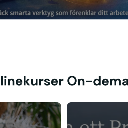
linekurser On-dem