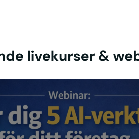
e livekurser & we