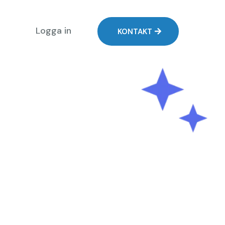
Logga in
KONTAKT