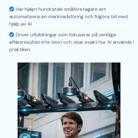
Har hjälpt hundratals småföretagare att
automatisera sin marknadsföring och frigöra tid med
hjälp av AI
Driver utbildningar som fokuserar på verkliga
affärsresultat inte teori och visar exakt hur AI används i
praktiken