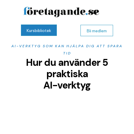
Kursbibliotek
Bli medlem
AI-VERKTYG SOM KAN HJÄLPA DIG ATT SPARA
TID
Hur du använder
5
praktiska
AI-verktyg