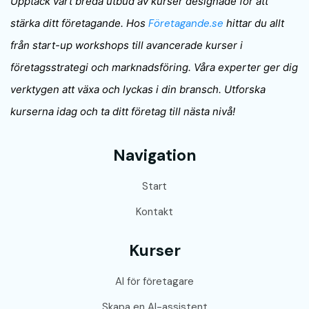
Upptäck vårt breda utbud av kurser designade för att
stärka ditt företagande. Hos
Företagande.se
hittar du allt
från start-up workshops till avancerade kurser i
företagsstrategi och marknadsföring. Våra experter ger dig
verktygen att växa och lyckas i din bransch. Utforska
kurserna idag och ta ditt företag till nästa nivå!
Navigation
Start
Kontakt
Kurser
AI för företagare
Skapa en AI-assistent