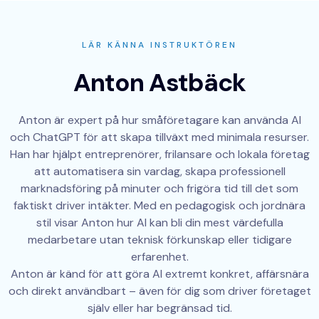
LÄR KÄNNA INSTRUKTÖREN
Anton Astbäck
Anton är expert på hur småföretagare kan använda AI
och ChatGPT för att skapa tillväxt med minimala resurser.
Han har hjälpt entreprenörer, frilansare och lokala företag
att automatisera sin vardag, skapa professionell
marknadsföring på minuter och frigöra tid till det som
faktiskt driver intäkter. Med en pedagogisk och jordnära
stil visar Anton hur AI kan bli din mest värdefulla
medarbetare utan teknisk förkunskap eller tidigare
erfarenhet.
Anton är känd för att göra AI extremt konkret, affärsnära
och direkt användbart – även för dig som driver företaget
själv eller har begränsad tid.