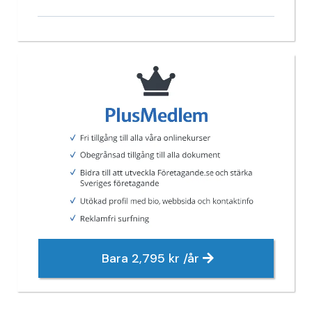
Bara 2,795 kr /år