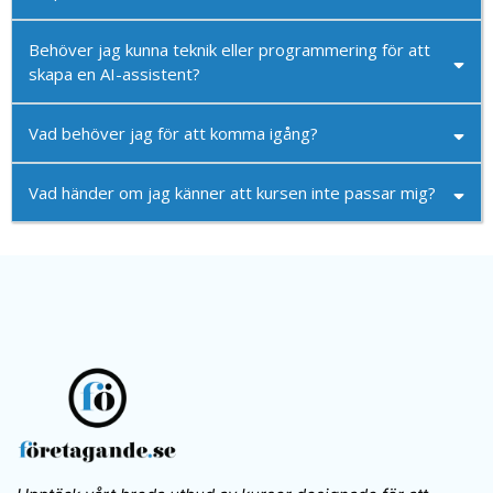
Behöver jag kunna teknik eller programmering för att
skapa en AI-assistent?
Vad behöver jag för att komma igång?
Vad händer om jag känner att kursen inte passar mig?