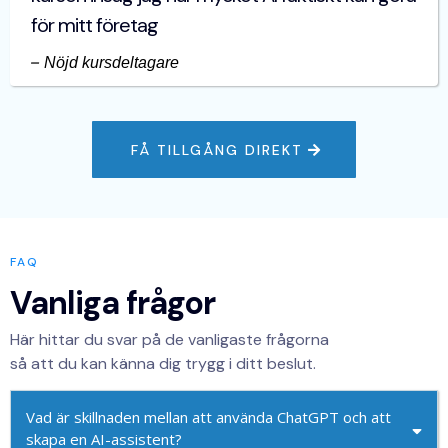
för mitt företag
–
Nöjd kursdeltagare
FÅ TILLGÅNG DIREKT
FAQ
Vanliga frågor
Här hittar du svar på de vanligaste frågorna
så att du kan känna dig trygg i ditt beslut.
Vad är skillnaden mellan att använda ChatGPT och att
skapa en AI-assistent?