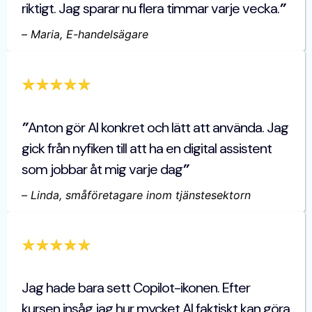
riktigt. Jag sparar nu flera timmar varje vecka.
”
–
Maria, E-handelsägare
”
Anton gör AI konkret och lätt att använda. Jag
gick från nyfiken till att ha en digital assistent
som jobbar åt mig varje dag
”
–
Linda, småföretagare inom tjänstesektorn
Jag hade bara sett Copilot-ikonen. Efter
kursen insåg jag hur mycket AI faktiskt kan göra