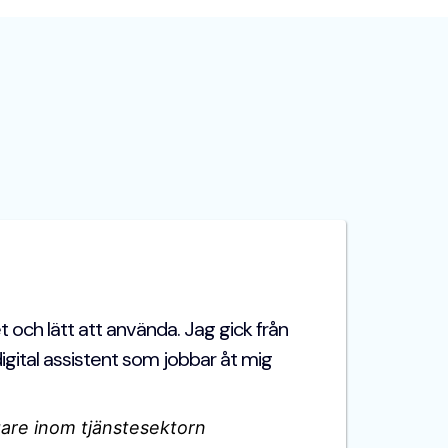
t och lätt att använda. Jag gick från
 digital assistent som jobbar åt mig
are inom tjänstesektorn