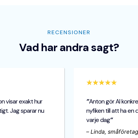
RECENSIONER
Vad har andra sagt?
n visar exakt hur
”
Anton gör AI konkre
tigt. Jag sparar nu
nyfiken till att ha en
varje dag
”
–
Linda, småföretag