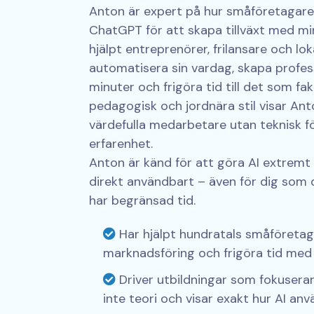
Anton är expert på hur småföretagare
ChatGPT för att skapa tillväxt med mi
hjälpt entreprenörer, frilansare och lo
automatisera sin vardag, skapa profes
minuter och frigöra tid till det som fak
pedagogisk och jordnära stil visar Ant
värdefulla medarbetare utan teknisk fö
erfarenhet.
Anton är känd för att göra AI extremt 
direkt användbart – även för dig som dr
har begränsad tid.
Har hjälpt hundratals småföretag
marknadsföring och frigöra tid med 
Driver utbildningar som fokuserar
inte teori och visar exakt hur AI anv