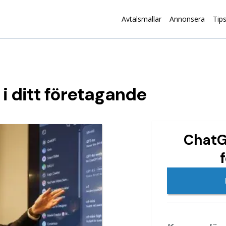
Avtalsmallar
Annonsera
Tip
I i ditt företagande
ChatG