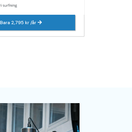
Bara 2,795 kr /år