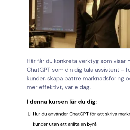
Här får du konkreta verktyg som visar 
ChatGPT som din digitala assistent – för 
kunder, skapa bättre marknadsföring oc
mer effektivt, varje dag.
I denna kursen lär du dig:
Hur du använder ChatGPT för att skriva mark
kunder utan att anlita en byrå