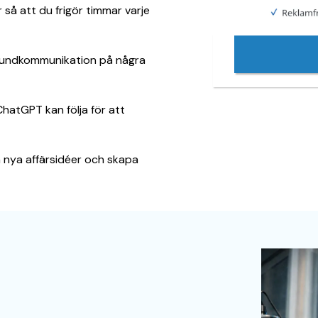
 så att du frigör timmar varje
h kundkommunikation på några
hatGPT kan följa för att
å nya affärsidéer och skapa