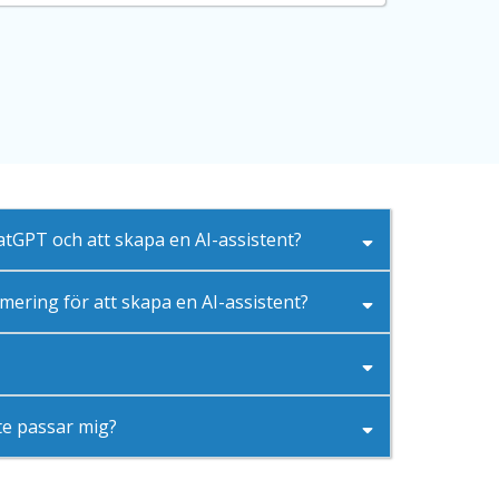
atGPT och att skapa en AI-assistent?
ering för att skapa en AI-assistent?
te passar mig?