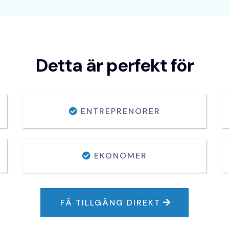
Detta är perfekt för
ENTREPRENÖRER
EKONOMER
FÅ TILLGÅNG DIREKT