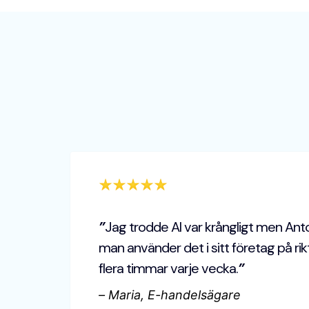
”
Jag trodde AI var krångligt men Anto
man använder det i sitt företag på rik
flera timmar varje vecka.
”
–
Maria, E-handelsägare