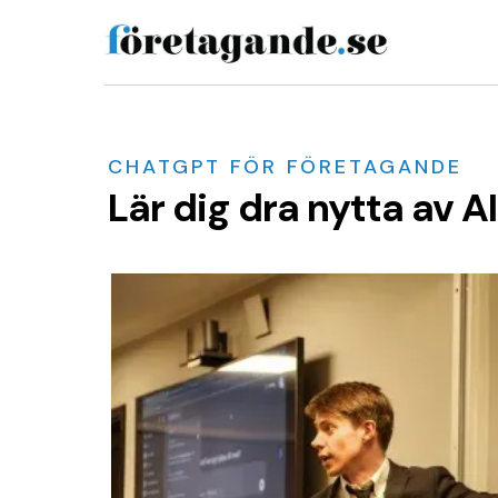
CHATGPT FÖR FÖRETAGANDE
Lär dig dra nytta av A