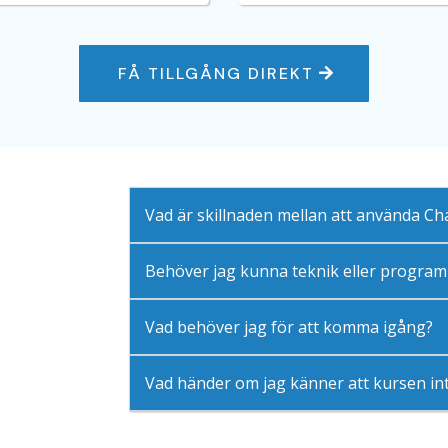
FÅ TILLGÅNG DIREKT
Vad är skillnaden mellan att använda Ch
Behöver jag kunna teknik eller programm
Vad behöver jag för att komma igång?
Vad händer om jag känner att kursen in