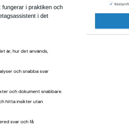
 fungerar i praktiken och
tagsassistent i det
det är, hur det används,
nalyser och snabba svar
exter och dokument snabbare.
h hitta insikter utan
ered svar och få