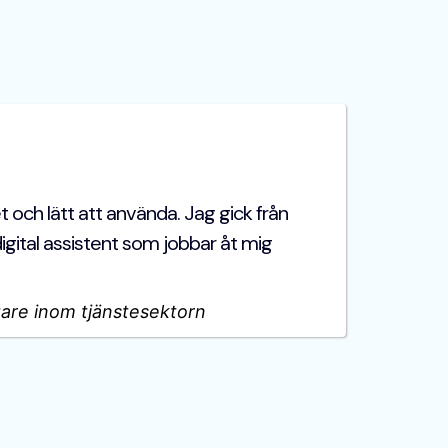
t och lätt att använda. Jag gick från
 digital assistent som jobbar åt mig
are inom tjänstesektorn