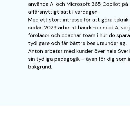
använda AI och Microsoft 365 Copilot på e
affärsnyttigt sätt i vardagen.
Med ett stort intresse för att göra teknik
sedan 2023 arbetat hands-on med AI varje
föreläser och coachar team i hur de spara
tydligare och får bättre beslutsunderlag.
Anton arbetar med kunder över hela Sveri
sin tydliga pedagogik – även för dig som i
bakgrund.