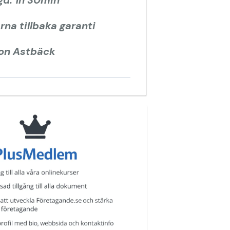
na tillbaka garanti
ton Astbäck