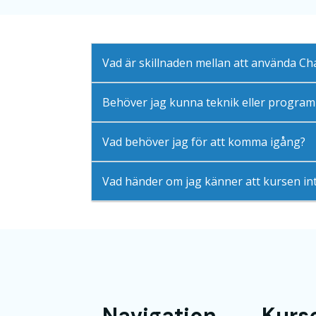
Vad är skillnaden mellan att använda Ch
Behöver jag kunna teknik eller programm
Vad behöver jag för att komma igång?
Vad händer om jag känner att kursen in
Navigation
Kurs