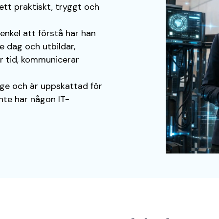
tt praktiskt, tryggt och
 enkel att förstå har han
 dag och utbildar,
r tid, kommunicerar
ge och är uppskattad för
nte har någon IT-