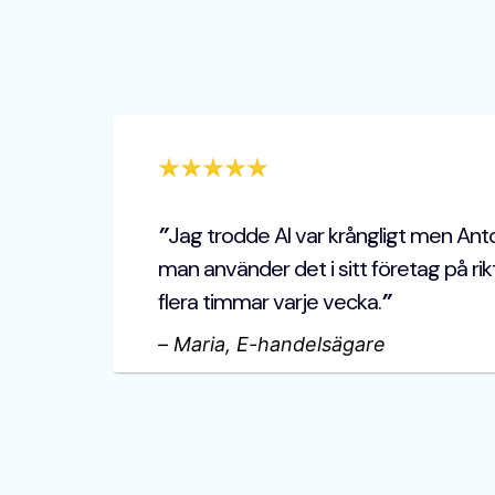
”
Jag trodde AI var krångligt men Anto
man använder det i sitt företag på rik
flera timmar varje vecka.
”
–
Maria, E-handelsägare