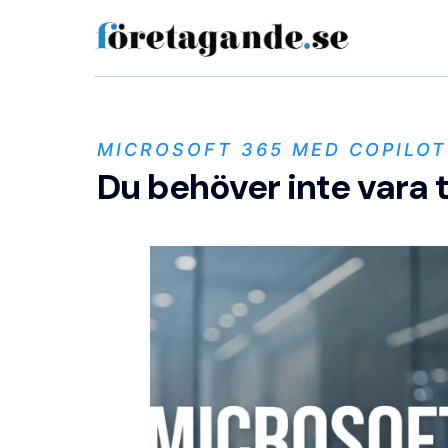
MICROSOFT 365 MED COPILOT
Du behöver inte vara t