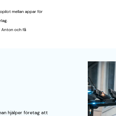
pilot mellan appar för
lag.
ll Anton och få
han hjälper företag att