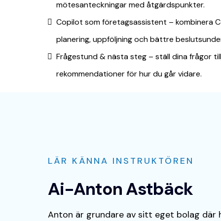
mötesanteckningar med åtgärdspunkter.
Copilot som företagsassistent – kombinera Co
planering, uppföljning och bättre beslutsunder
Frågestund & nästa steg – ställ dina frågor ti
rekommendationer för hur du går vidare.
LÄR KÄNNA INSTRUKTÖREN
Ai-Anton Astbäck
Anton är grundare av sitt eget bolag där 