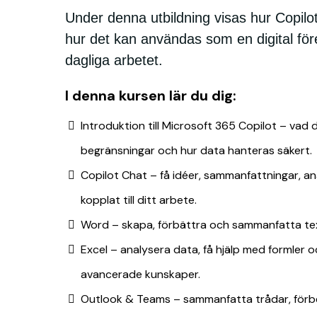
Under denna utbildning visas hur Copilot
hur det kan användas som en digital före
dagliga arbetet.
I denna kursen lär du dig:
Introduktion till Microsoft 365 Copilot – vad 
begränsningar och hur data hanteras säkert.
Copilot Chat – få idéer, sammanfattningar, a
kopplat till ditt arbete.
Word – skapa, förbättra och sammanfatta t
Excel – analysera data, få hjälp med formler oc
avancerade kunskaper.
Outlook & Teams – sammanfatta trådar, förb