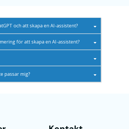
atGPT och att skapa en AI-assistent?
ering för att skapa en AI-assistent?
te passar mig?
er
Kontakt