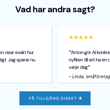
Vad har andra sagt?
n visar exakt hur
”
Anton gör AI konkre
tigt. Jag sparar nu
nyfiken till att ha en
varje dag
”
–
Linda, småföretag
FÅ TILLGÅNG DIREKT