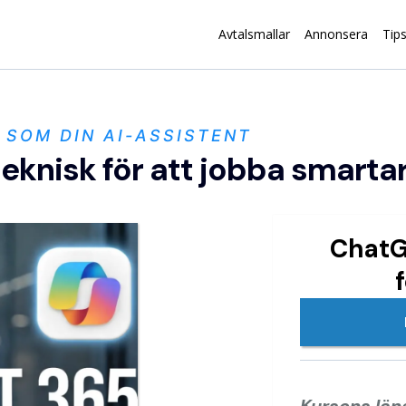
Avtalsmallar
Annonsera
Tip
 SOM DIN AI-ASSISTENT
eknisk för att jobba smartar
ChatG
Kursens län